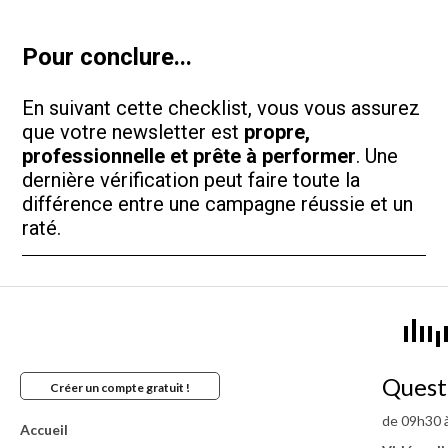
Pour conclure...
En suivant cette checklist, vous vous assurez
que votre newsletter est
propre,
professionnelle et prête à performer
. Une
dernière vérification peut faire toute la
différence entre une campagne réussie et un
raté.
Quest
Créer un compte gratuit !
de 09h30 à
Accueil